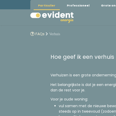
Particulier
Professioneel
Grote o
FAQs
Verhuis
Hoe geef ik een verhuis
Verhuizen is een grote onderneming
Het belangrijkste is dat je een ene
dan de rest voor je.
Voor je oude woning:
vul samen met de nieuwe bew
steeds op in tweevoud (zodoen