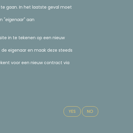
e gaan. In het laatste geval moet
n "
eigenaar
" aan
site in te tekenen op een nieuw
 de eigenaar en maak deze steeds
ekent voor een nieuw contract via
YES
NO