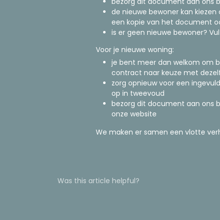
bezorg dit document aan ons b
de nieuwe bewoner kan kiezen o
een kopie van het document oo
is er geen nieuwe bewoner? Vu
Voor je nieuwe woning:
je bent meer dan welkom om bij 
contract naar keuze met dezel
zorg opnieuw voor een ingevu
op in tweevoud
bezorg dit document aan ons bi
onze website
We maken er samen een vlotte verhui
Was this article helpful?